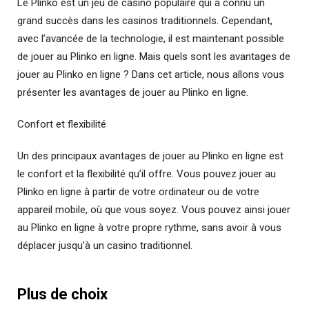
Le Plinko est un jeu de casino populaire qui a connu un
grand succès dans les casinos traditionnels. Cependant,
avec l’avancée de la technologie, il est maintenant possible
de jouer au Plinko en ligne. Mais quels sont les avantages de
jouer au Plinko en ligne ? Dans cet article, nous allons vous
présenter les avantages de jouer au Plinko en ligne.
Confort et flexibilité
Un des principaux avantages de jouer au Plinko en ligne est
le confort et la flexibilité qu’il offre. Vous pouvez jouer au
Plinko en ligne à partir de votre ordinateur ou de votre
appareil mobile, où que vous soyez. Vous pouvez ainsi jouer
au Plinko en ligne à votre propre rythme, sans avoir à vous
déplacer jusqu’à un casino traditionnel.
Plus de choix