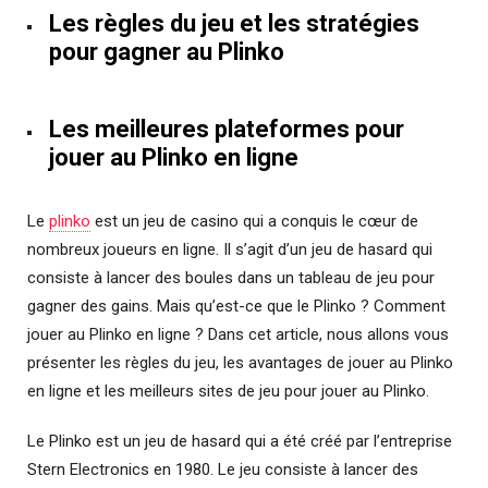
Les règles du jeu et les stratégies
pour gagner au Plinko
Les meilleures plateformes pour
jouer au Plinko en ligne
Le
plinko
est un jeu de casino qui a conquis le cœur de
nombreux joueurs en ligne. Il s’agit d’un jeu de hasard qui
consiste à lancer des boules dans un tableau de jeu pour
gagner des gains. Mais qu’est-ce que le Plinko ? Comment
jouer au Plinko en ligne ? Dans cet article, nous allons vous
présenter les règles du jeu, les avantages de jouer au Plinko
en ligne et les meilleurs sites de jeu pour jouer au Plinko.
Le Plinko est un jeu de hasard qui a été créé par l’entreprise
Stern Electronics en 1980. Le jeu consiste à lancer des