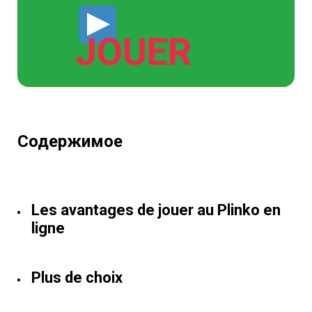
JOUER
Содержимое
Les avantages de jouer au Plinko en
ligne
Plus de choix