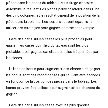
pièces dans les cases du tableau, et un tirage aléatoire
détermine le résultat. Les pièces peuvent atterrir dans l’une
des cinq colonnes, et le résultat dépend de la position de la
pièce dans la colonne. Les joueurs peuvent également
utiliser des stratégies pour gagner, comme par exemple :
– Faire des paris sur les cases les plus probables pour
gagner : les cases du milieu du tableau sont les plus
probables pour gagner, car elles sont plus fréquentées par
les pièces.
– Utiliser les bonus pour augmenter ses chances de gagner :
les bonus sont des récompenses qui peuvent être gagnées
en fonction de la position des pièces dans le tableau. Les
bonus peuvent être utilisés pour augmenter les chances de
gagner.
– Faire des paris sur les cases avec les plus grandes