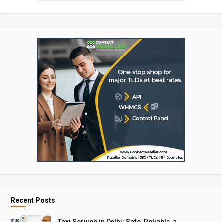
Recent Posts
Taxi Service in Delhi: Safe, Reliable, a ..