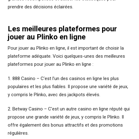
prendre des décisions éclairées.
Les meilleures plateformes pour
jouer au Plinko en ligne
Pour jouer au Plinko en ligne, il est important de choisir la
plateforme adéquate. Voici quelques-unes des meilleures
plateformes pour jouer au Plinko en ligne :
1. 888 Casino – C’est l’un des casinos en ligne les plus
populaires et les plus fiables. Il propose une variété de jeux,
y compris le Plinko, avec des jackpots élevés.
2. Betway Casino – C’est un autre casino en ligne réputé qui
propose une grande variété de jeux, y compris le Plinko. Il
offre également des bonus attractifs et des promotions
régulières.