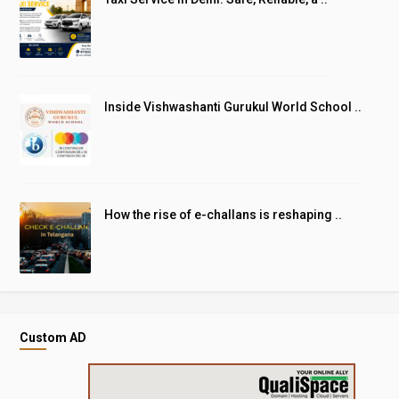
Inside Vishwashanti Gurukul World School ..
How the rise of e-challans is reshaping ..
Custom AD