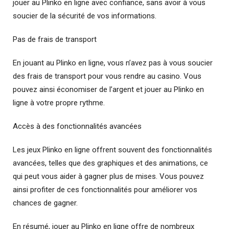
jouer au Plinko en ligne avec confiance, sans avoir à vous
soucier de la sécurité de vos informations.
Pas de frais de transport
En jouant au Plinko en ligne, vous n’avez pas à vous soucier
des frais de transport pour vous rendre au casino. Vous
pouvez ainsi économiser de l’argent et jouer au Plinko en
ligne à votre propre rythme.
Accès à des fonctionnalités avancées
Les jeux Plinko en ligne offrent souvent des fonctionnalités
avancées, telles que des graphiques et des animations, ce
qui peut vous aider à gagner plus de mises. Vous pouvez
ainsi profiter de ces fonctionnalités pour améliorer vos
chances de gagner.
En résumé, jouer au Plinko en ligne offre de nombreux