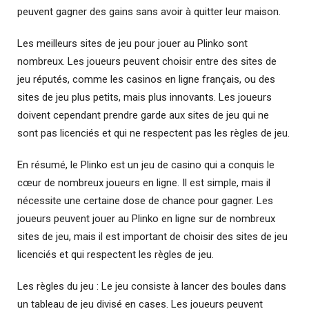
peuvent gagner des gains sans avoir à quitter leur maison.
Les meilleurs sites de jeu pour jouer au Plinko sont
nombreux. Les joueurs peuvent choisir entre des sites de
jeu réputés, comme les casinos en ligne français, ou des
sites de jeu plus petits, mais plus innovants. Les joueurs
doivent cependant prendre garde aux sites de jeu qui ne
sont pas licenciés et qui ne respectent pas les règles de jeu.
En résumé, le Plinko est un jeu de casino qui a conquis le
cœur de nombreux joueurs en ligne. Il est simple, mais il
nécessite une certaine dose de chance pour gagner. Les
joueurs peuvent jouer au Plinko en ligne sur de nombreux
sites de jeu, mais il est important de choisir des sites de jeu
licenciés et qui respectent les règles de jeu.
Les règles du jeu : Le jeu consiste à lancer des boules dans
un tableau de jeu divisé en cases. Les joueurs peuvent