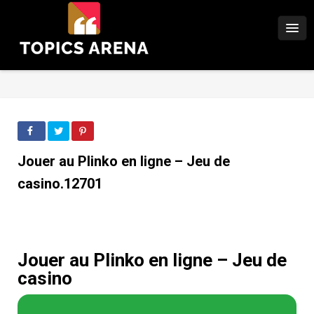
Jouer au Plinko en ligne – Jeu de
casino.12701
Jouer au Plinko en ligne – Jeu de
casino